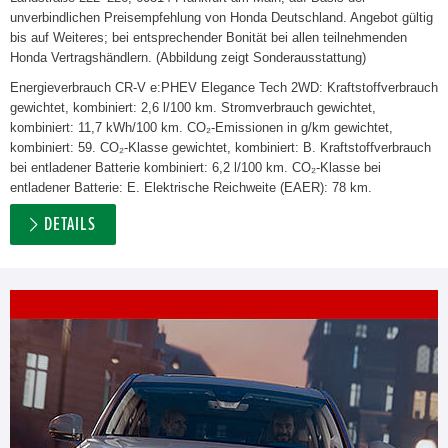
unverbindlichen Preisempfehlung von Honda Deutschland. Angebot gültig
bis auf Weiteres; bei entsprechender Bonität bei allen teilnehmenden
Honda Vertragshändlern. (Abbildung zeigt Sonderausstattung)
Energieverbrauch CR-V e:PHEV Elegance Tech 2WD: Kraftstoffverbrauch
gewichtet, kombiniert: 2,6 l/100 km. Stromverbrauch gewichtet,
kombiniert: 11,7 kWh/100 km. CO₂-Emissionen in g/km gewichtet,
kombiniert: 59. CO₂-Klasse gewichtet, kombiniert: B. Kraftstoffverbrauch
bei entladener Batterie kombiniert: 6,2 l/100 km. CO₂-Klasse bei
entladener Batterie: E. Elektrische Reichweite (EAER): 78 km.
DETAILS