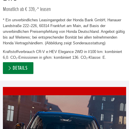
Monatlich ab € 339,-* leasen
* Ein unverbindliches Leasingangebot der Honda Bank GmbH, Hanauer
Landstraße 222–226, 60314 Frankfurt am Main, auf Basis der
unverbindlichen Preisempfehlung von Honda Deutschland. Angebot gültig
bis auf Weiteres; bei entsprechender Bonität bei allen teilnehmenden
Honda Vertragshändlern. (Abbildung zeigt Sonderausstattung)
Kraftstoffverbrauch CR-V e:HEV Elegance 2WD in l/100 km: kombiniert
6,0. CO₂-Emissionen in g/km: kombiniert 136. CO₂-Klasse: E.
DETAILS