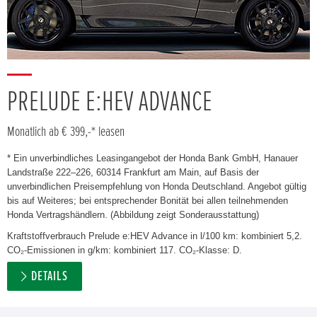
PRELUDE E:HEV ADVANCE
Monatlich ab € 399,-* leasen
* Ein unverbindliches Leasingangebot der Honda Bank GmbH, Hanauer
Landstraße 222–226, 60314 Frankfurt am Main, auf Basis der
unverbindlichen Preisempfehlung von Honda Deutschland. Angebot gültig
bis auf Weiteres; bei entsprechender Bonität bei allen teilnehmenden
Honda Vertragshändlern. (Abbildung zeigt Sonderausstattung)
Kraftstoffverbrauch Prelude e:HEV Advance in l/100 km: kombiniert 5,2.
CO₂-Emissionen in g/km: kombiniert 117. CO₂-Klasse: D.
DETAILS