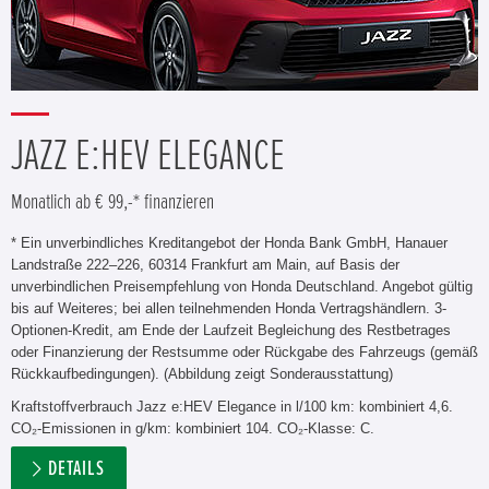
JAZZ E:HEV ELEGANCE
Monatlich ab € 99,-* finanzieren
* Ein unverbindliches Kreditangebot der Honda Bank GmbH, Hanauer
Landstraße 222–226, 60314 Frankfurt am Main, auf Basis der
unverbindlichen Preisempfehlung von Honda Deutschland. Angebot gültig
bis auf Weiteres; bei allen teilnehmenden Honda Vertragshändlern. 3-
Optionen-Kredit, am Ende der Laufzeit Begleichung des Restbetrages
oder Finanzierung der Restsumme oder Rückgabe des Fahrzeugs (gemäß
Rückkaufbedingungen). (Abbildung zeigt Sonderausstattung)
Kraftstoffverbrauch Jazz e:HEV Elegance in l/100 km: kombiniert 4,6.
CO₂-Emissionen in g/km: kombiniert 104. CO₂-Klasse: C.
DETAILS