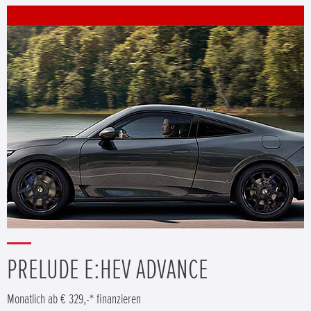
PRELUDE E:HEV ADVANCE
Monatlich ab € 329,-* finanzieren