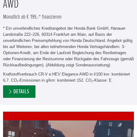
AWD
Monatlich ab € 199,-* finanzieren
* Ein unverbindliches Kreditangebot der Honda Bank GmbH, Hanauer
Landstraße 222–226, 60314 Frankfurt am Main, auf Basis der
unverbindlichen Preisempfehlung von Honda Deutschland. Angebot gültig
bis auf Weiteres; bei allen teilnehmenden Honda Vertragshändlern. 3-
Optionen-Kredit, am Ende der Laufzeit Begleichung des Restbetrages
oder Finanzierung der Restsumme oder Rückgabe des Fahrzeugs (gemäß
Rückkaufbedingungen). (Abbildung zeigt Sonderausstattung)
Kraftstoffverbrauch CR-V e:HEV Elegance AWD in l/100 km: kombiniert
6,7. CO₂-Emissionen in g/km: kombiniert 152. CO₂-Klasse: E.
DETAILS