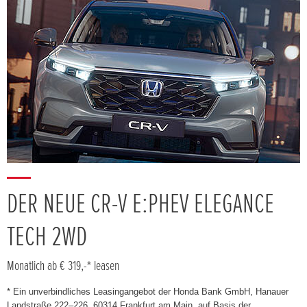
DER NEUE CR-V E:PHEV ELEGANCE
TECH 2WD
Monatlich ab € 319,-* leasen
* Ein unverbindliches Leasingangebot der Honda Bank GmbH, Hanauer
Landstraße 222–226, 60314 Frankfurt am Main, auf Basis der