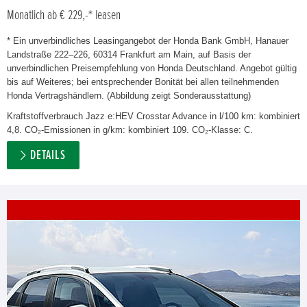
Monatlich ab € 229,-* leasen
* Ein unverbindliches Leasingangebot der Honda Bank GmbH, Hanauer
Landstraße 222–226, 60314 Frankfurt am Main, auf Basis der
unverbindlichen Preisempfehlung von Honda Deutschland. Angebot gültig
bis auf Weiteres; bei entsprechender Bonität bei allen teilnehmenden
Honda Vertragshändlern. (Abbildung zeigt Sonderausstattung)
Kraftstoffverbrauch Jazz e:HEV Crosstar Advance in l/100 km: kombiniert
4,8. CO₂-Emissionen in g/km: kombiniert 109. CO₂-Klasse: C.
DETAILS