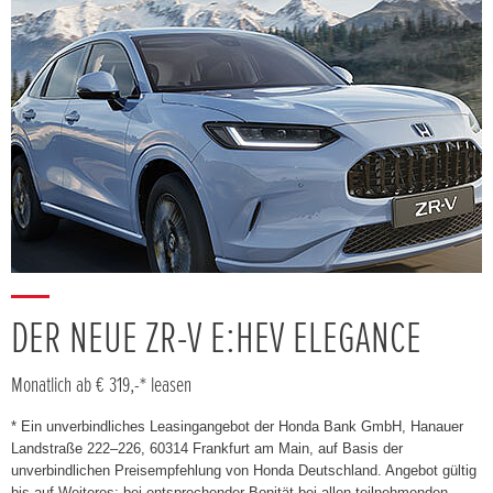
DER NEUE ZR-V E:HEV ELEGANCE
Monatlich ab € 319,-* leasen
* Ein unverbindliches Leasingangebot der Honda Bank GmbH, Hanauer
Landstraße 222–226, 60314 Frankfurt am Main, auf Basis der
unverbindlichen Preisempfehlung von Honda Deutschland. Angebot gültig
bis auf Weiteres; bei entsprechender Bonität bei allen teilnehmenden