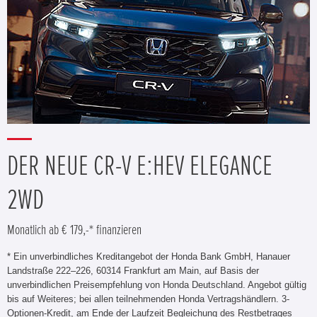
DER NEUE CR-V E:HEV ELEGANCE
2WD
Monatlich ab € 179,-* finanzieren
* Ein unverbindliches Kreditangebot der Honda Bank GmbH, Hanauer
Landstraße 222–226, 60314 Frankfurt am Main, auf Basis der
unverbindlichen Preisempfehlung von Honda Deutschland. Angebot gültig
bis auf Weiteres; bei allen teilnehmenden Honda Vertragshändlern. 3-
Optionen-Kredit, am Ende der Laufzeit Begleichung des Restbetrages