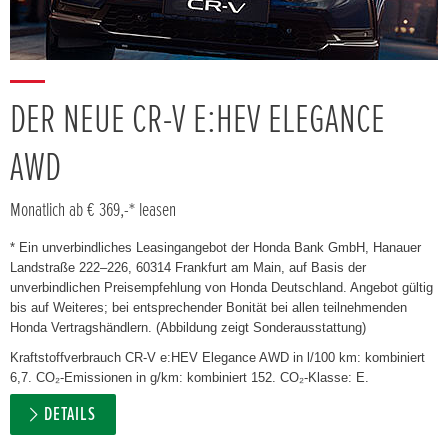
DER NEUE CR-V E:HEV ELEGANCE
AWD
Monatlich ab € 369,-* leasen
* Ein unverbindliches Leasingangebot der Honda Bank GmbH, Hanauer
Landstraße 222–226, 60314 Frankfurt am Main, auf Basis der
unverbindlichen Preisempfehlung von Honda Deutschland. Angebot gültig
bis auf Weiteres; bei entsprechender Bonität bei allen teilnehmenden
Honda Vertragshändlern. (Abbildung zeigt Sonderausstattung)
Kraftstoffverbrauch CR-V e:HEV Elegance AWD in l/100 km: kombiniert
6,7. CO₂-Emissionen in g/km: kombiniert 152. CO₂-Klasse: E.
DETAILS