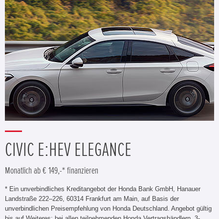
CIVIC E:HEV ELEGANCE
Monatlich ab € 149,-* finanzieren
* Ein unverbindliches Kreditangebot der Honda Bank GmbH, Hanauer
Landstraße 222–226, 60314 Frankfurt am Main, auf Basis der
unverbindlichen Preisempfehlung von Honda Deutschland. Angebot gültig
bis auf Weiteres; bei allen teilnehmenden Honda Vertragshändlern. 3-