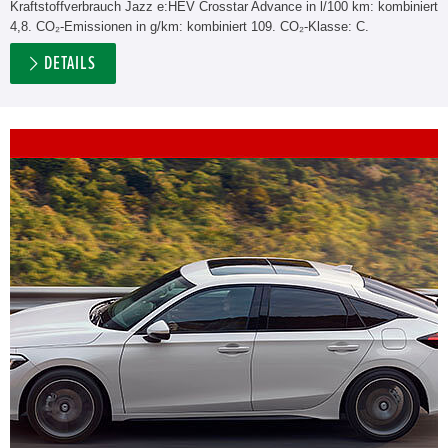
Kraftstoffverbrauch Jazz e:HEV Crosstar Advance in l/100 km: kombiniert
4,8. CO₂-Emissionen in g/km: kombiniert 109. CO₂-Klasse: C.
DETAILS