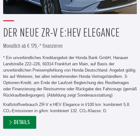
DER NEUE ZR-V E:HEV ELEGANCE
Monatlich ab € 179,-* finanzieren
* Ein unverbindliches Kreditangebot der Honda Bank GmbH, Hanauer
Landstraße 222–226, 60314 Frankfurt am Main, auf Basis der
unverbindlichen Preisempfehlung von Honda Deutschland. Angebot gültig
bis auf Weiteres; bei allen teilnehmenden Honda Vertragshändlern. 3-
Optionen-Kredit, am Ende der Laufzeit Begleichung des Restbetrages
oder Finanzierung der Restsumme oder Rückgabe des Fahrzeugs (gemäß
Rückkaufbedingungen). (Abbildung zeigt Sonderausstattung)
Kraftstoffverbrauch ZR-V e:HEV Elegance in l/100 km: kombiniert 5,8.
CO₂-Emissionen in g/km: kombiniert 132. CO₂-Klasse: D.
DETAILS