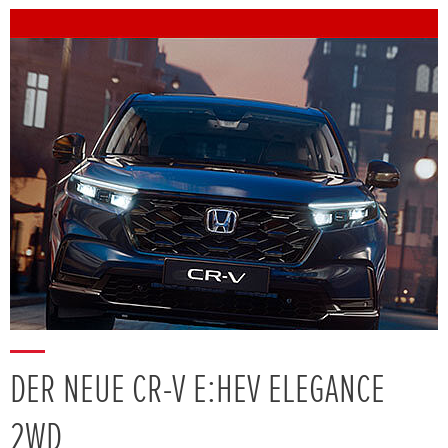
DER NEUE CR-V E:HEV ELEGANCE
2WD