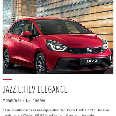
JAZZ E:HEV ELEGANCE
Monatlich ab € 179,-* leasen
* Ein unverbindliches Leasingangebot der Honda Bank GmbH, Hanauer
Landstraße 222–226, 60314 Frankfurt am Main, auf Basis der