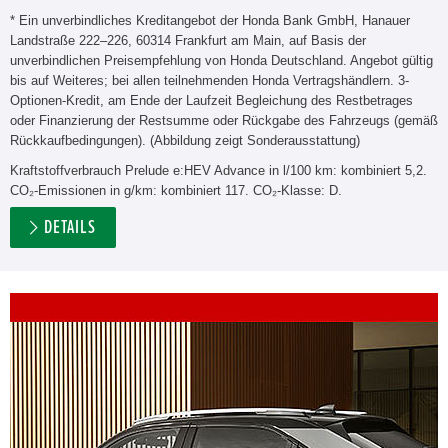
* Ein unverbindliches Kreditangebot der Honda Bank GmbH, Hanauer
Landstraße 222–226, 60314 Frankfurt am Main, auf Basis der
unverbindlichen Preisempfehlung von Honda Deutschland. Angebot gültig
bis auf Weiteres; bei allen teilnehmenden Honda Vertragshändlern. 3-
Optionen-Kredit, am Ende der Laufzeit Begleichung des Restbetrages
oder Finanzierung der Restsumme oder Rückgabe des Fahrzeugs (gemäß
Rückkaufbedingungen). (Abbildung zeigt Sonderausstattung)
Kraftstoffverbrauch Prelude e:HEV Advance in l/100 km: kombiniert 5,2.
CO₂-Emissionen in g/km: kombiniert 117. CO₂-Klasse: D.
DETAILS