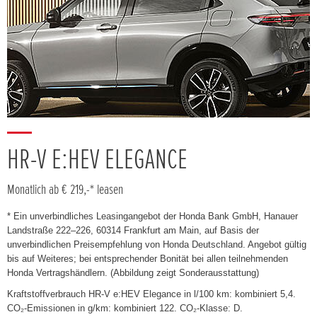
HR-V E:HEV ELEGANCE
Monatlich ab € 219,-* leasen
* Ein unverbindliches Leasingangebot der Honda Bank GmbH, Hanauer
Landstraße 222–226, 60314 Frankfurt am Main, auf Basis der
unverbindlichen Preisempfehlung von Honda Deutschland. Angebot gültig
bis auf Weiteres; bei entsprechender Bonität bei allen teilnehmenden
Honda Vertragshändlern. (Abbildung zeigt Sonderausstattung)
Kraftstoffverbrauch HR-V e:HEV Elegance in l/100 km: kombiniert 5,4.
CO₂-Emissionen in g/km: kombiniert 122. CO₂-Klasse: D.