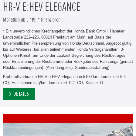
HR-V E:HEV ELEGANCE
Monatlich ab € 119,-* finanzieren
* Ein unverbindliches Kreditangebot der Honda Bank GmbH, Hanauer
Landstraße 222–226, 60314 Frankfurt am Main, auf Basis der
unverbindlichen Preisempfehlung von Honda Deutschland. Angebot gültig
bis auf Weiteres; bei allen teilnehmenden Honda Vertragshändlern. 3-
Optionen-Kredit, am Ende der Laufzeit Begleichung des Restbetrages
oder Finanzierung der Restsumme oder Rückgabe des Fahrzeugs (gemäß
Rückkaufbedingungen). (Abbildung zeigt Sonderausstattung)
Kraftstoffverbrauch HR-V e:HEV Elegance in l/100 km: kombiniert 5,4.
CO₂-Emissionen in g/km: kombiniert 122. CO₂-Klasse: D.
DETAILS