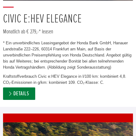
CIVIC E:HEV ELEGANCE
Monatlich ab € 279,-* leasen
* Ein unverbindliches Leasingangebot der Honda Bank GmbH, Hanauer
Landstraße 222–226, 60314 Frankfurt am Main, auf Basis der
unverbindlichen Preisempfehlung von Honda Deutschland. Angebot gültig
bis auf Weiteres; bei entsprechender Bonität bei allen teilnehmenden
Honda Vertragshändlern. (Abbildung zeigt Sonderausstattung)
Kraftstoffverbrauch Civic e:HEV Elegance in l/100 km: kombiniert 4,8.
CO₂-Emissionen in g/km: kombiniert 109. CO₂-Klasse: C.
DETAILS