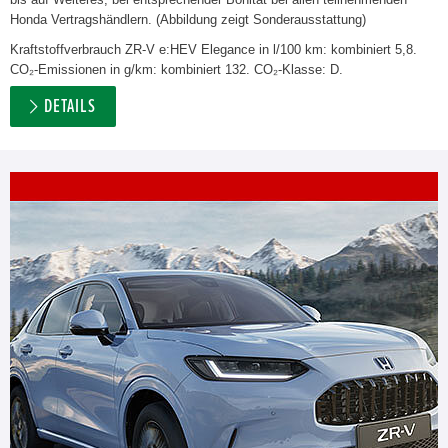
Honda Vertragshändlern. (Abbildung zeigt Sonderausstattung)
Kraftstoffverbrauch ZR-V e:HEV Elegance in l/100 km: kombiniert 5,8.
CO₂-Emissionen in g/km: kombiniert 132. CO₂-Klasse: D.
DETAILS