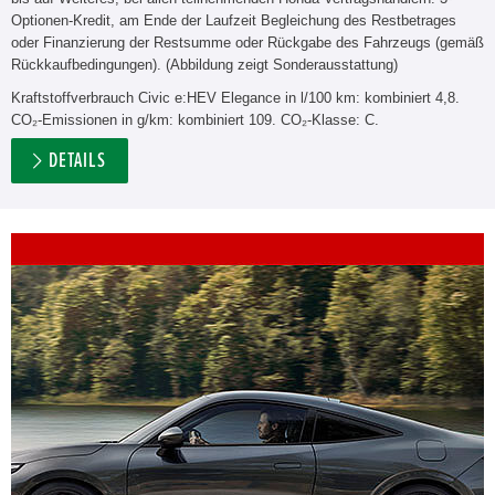
Optionen-Kredit, am Ende der Laufzeit Begleichung des Restbetrages
oder Finanzierung der Restsumme oder Rückgabe des Fahrzeugs (gemäß
Rückkaufbedingungen). (Abbildung zeigt Sonderausstattung)
Kraftstoffverbrauch Civic e:HEV Elegance in l/100 km: kombiniert 4,8.
CO₂-Emissionen in g/km: kombiniert 109. CO₂-Klasse: C.
DETAILS