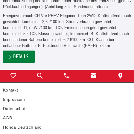
oder Finanzierung der Restsumme oder Rückgabe des Fahrzeugs (gemäß
Rückkaufbedingungen). (Abbildung zeigt Sonderausstattung)
Energieverbrauch CR-V e:PHEV Elegance Tech 2WD: Kraftstoffverbrauch
gewichtet, kombiniert: 2,6 l/100 km. Stromverbrauch gewichtet,
kombiniert: 11,7 kWh/100 km. CO₂-Emissionen in g/km gewichtet,
kombiniert: 59. CO₂-Klasse gewichtet, kombiniert: B. Kraftstoffverbrauch
bei entladener Batterie kombiniert: 6,2 l/100 km. CO₂-Klasse bei
entladener Batterie: E. Elektrische Reichweite (EAER): 78 km.
DETAILS
Kontakt
Impressum
Datenschutz
AGB
Honda Deutschland