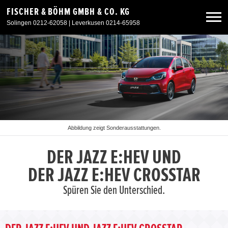
FISCHER & BÖHM GMBH & CO. KG
Solingen 0212-62058 | Leverkusen 0214-65958
Neuwagen
Gebrauchtwagen
Sonderangebote
Abbildung zeigt Sonderausstattungen.
Service & Zubehör
DER JAZZ E:HEV UND
DER JAZZ E:HEV CROSSTAR
Unser Autohaus
Spüren Sie den Unterschied.