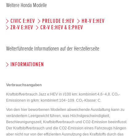
Weitere Honda Modelle
CIVIC E:HEV
PRELUDE E:HEV
HR-V E:HEV
ZR-V E:HEV
CR-V E:HEV & E:PHEV
Weiterführende Informationen auf der Herstellerseite
INFORMATIONEN
Verbrauchsangaben
Kraftstoffverbrauch Jazz e:HEV in l/100 km: kombiniert 4,6−4,8. CO₂-
Emissionen in g/km: kombiniert 104−109. CO₂-Klasse: C.
Von den hier beworbenen Modellen abweichende Ausstattung kann zu
verändertem Leergewicht führen, was Höchstgeschwindigkeit,
Beschleunigungszeit, Kraftstoffverbrauch und CO2-Emission beeinflusst.
Der Kraftstoffverbrauch und die CO2-Emission eines Fahrzeugs hängen
aber nicht nur von der effizienten Ausnutzung des Kraftstoffs durch das