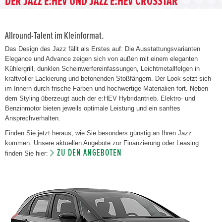
DER JAZZ E:HEV UND JAZZ E:HEV CROSSTAR
Allround-Talent im Kleinformat.
Das Design des Jazz fällt als Erstes auf: Die Ausstattungsvarianten
Elegance und Advance zeigen sich von außen mit einem eleganten
Kühlergrill, dunklen Scheinwerfereinfassungen, Leichtmetallfelgen in
kraftvoller Lackierung und betonenden Stoßfängern. Der Look setzt sich
im Innern durch frische Farben und hochwertige Materialien fort. Neben
dem Styling überzeugt auch der e:HEV Hybridantrieb. Elektro- und
Benzinmotor bieten jeweils optimale Leistung und ein sanftes
Ansprechverhalten.
Finden Sie jetzt heraus, wie Sie besonders günstig an Ihren Jazz
kommen. Unsere aktuellen Angebote zur Finanzierung oder Leasing
ZU DEN ANGEBOTEN
finden Sie hier: