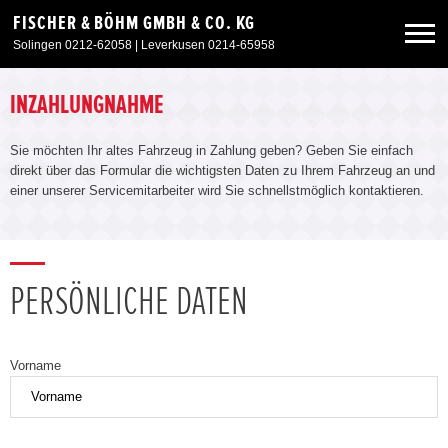
FISCHER & BÖHM GMBH & CO. KG
Solingen 0212-62058 | Leverkusen 0214-65958
Neuwagen
INZAHLUNGNAHME
Sie möchten Ihr altes Fahrzeug in Zahlung geben? Geben Sie einfach
Gebrauchtwagen
direkt über das Formular die wichtigsten Daten zu Ihrem Fahrzeug an und
einer unserer Servicemitarbeiter wird Sie schnellstmöglich kontaktieren.
Sonderangebote
Service & Zubehör
PERSÖNLICHE DATEN
Unser Autohaus
Vorname